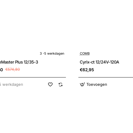
kdagen
3 -5 werkdagen
COMB
Master Plus 12/35-3
Cyrix-ct 12/24V-120A
50
€574,80
€62,95
5 werkdagen
Toevoegen