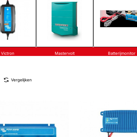
Victron
Mastervolt
Batterijmonitor
Vergelijken