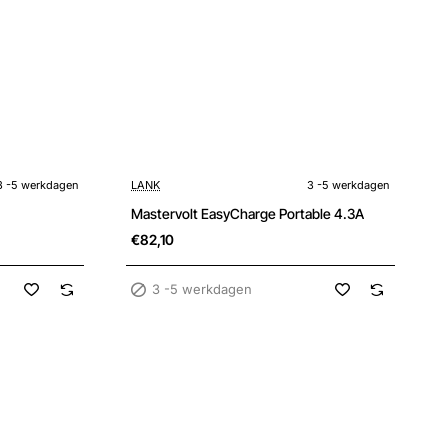
3 -5 werkdagen
3 -5 werkdagen
LANK
3 -5 werkdagen
Mastervolt EasyCharge Portable 4.3A
€82,10
3 -5 werkdagen