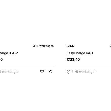
kdagen
3 -5 werkdagen
3 -5 werkdagen
LANK
harge 10A-2
EasyCharge 6A-1
00
€123,40
5 werkdagen
3 -5 werkdagen