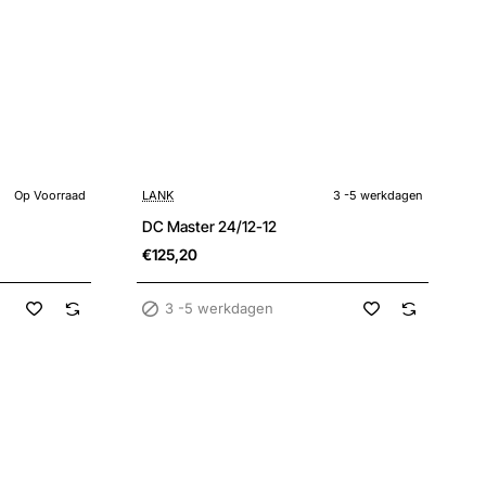
3 -5 werkdagen
Op Voorraad
LANK
3 -5 werkdagen
DC Master 24/12-12
€125,20
3 -5 werkdagen