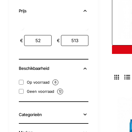
Prijs
€
€
Beschikbaarheid
Op voorraad
6
Geen voorraad
12
Categorieën