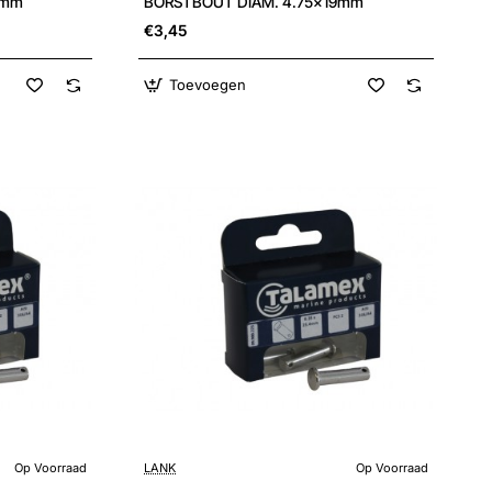
6mm
BORSTBOUT DIAM. 4.75x19mm
€3,45
Toevoegen
Op Voorraad
LANK
Op Voorraad