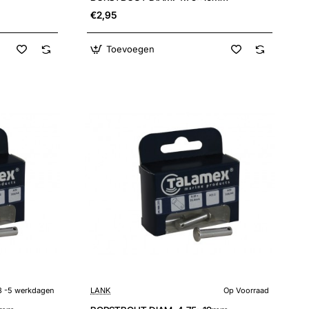
€2,95
Toevoegen
3 -5 werkdagen
LANK
Op Voorraad