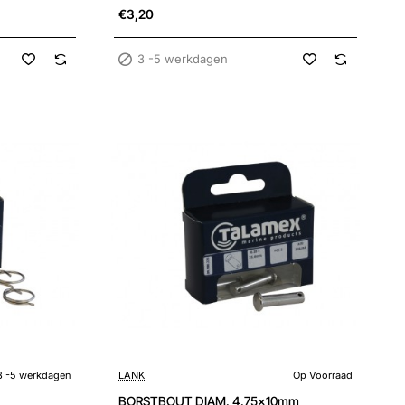
€3,20
3 -5 werkdagen
3 -5 werkdagen
LANK
Op Voorraad
BORSTBOUT DIAM. 4.75x10mm