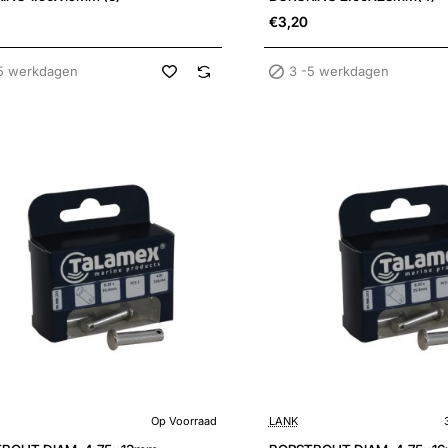
€3,20
5 werkdagen
3 -5 werkdagen
3 -5 werkdagen
Op Voorraad
LANK