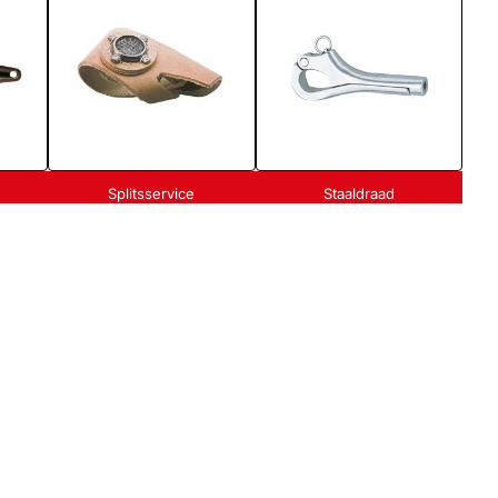
Splitsservice
Staaldraad