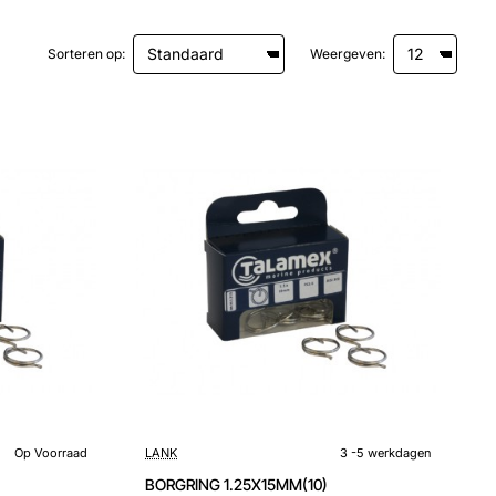
Sorteren op:
Weergeven:
3 -5 werkdagen
Op Voorraad
LANK
3 -5 werkdagen
BORGRING 1.25X15MM(10)