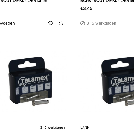
BOUT DIAM. 4.75x13mm
BORSTBOUT DIAM. 4.75x1
€3,45
evoegen
3 -5 werkdagen
3 -5 werkdagen
LANK