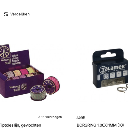
Vergelijken
kdagen
3 -5 werkdagen
LANK
iptoles lijn, gevlochten
BORGRING 1.00X11MM (10)