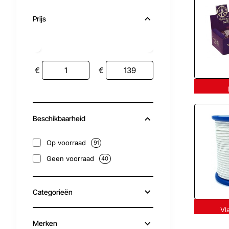
Prijs
€
€
Beschikbaarheid
Op voorraad
91
Geen voorraad
40
Categorieën
Vl
Merken