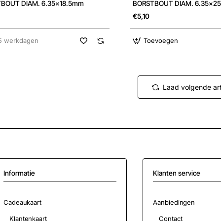
kdagen
BOUT DIAM. 6.35x18.5mm
BORSTBOUT DIAM. 6.35x2
€5,10
5 werkdagen
Toevoegen
Laad volgende art
Informatie
Klanten service
Cadeaukaart
Aanbiedingen
Klantenkaart
Contact