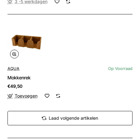
3 -5 werkdagen
AQUA
Op Voorraad
Mokkenrek
€49,50
Toevoegen
Laad volgende artikelen