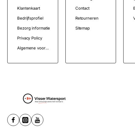
Klantenkaart
Contact
Bedrijfsprofiel
Retourneren
V
Bezorg informatie
Sitemap
Privacy Policy
Algemene voorwaarden