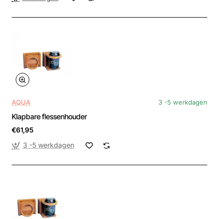
AQUA
3 -5 werkdagen
Klapbare flessenhouder
€61,95
3 -5 werkdagen