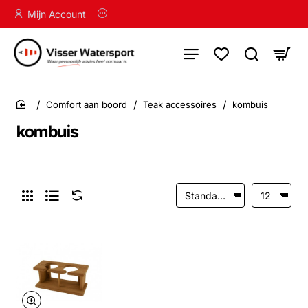
Mijn Account
Comfort aan boord
Teak accessoires
kombuis
home
kombuis