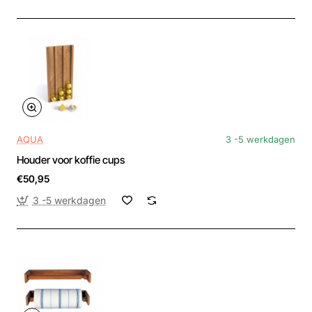
AQUA
3 -5 werkdagen
Houder voor koffie cups
€50,95
3 -5 werkdagen