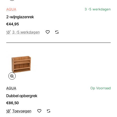
AQUA
3 -5 werkdagen
2-wijnglazenrek
€44,95
3 -5 werkdagen
AQUA
Op Voorraad
Dubbel opbergrek
€86,50
Toevoegen