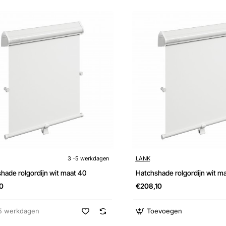
kdagen
3 -5 werkdagen
LANK
hade rolgordijn wit maat 40
Hatchshade rolgordijn wit m
0
€208,10
5 werkdagen
Toevoegen