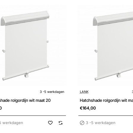
kdagen
3 -5 werkdagen
3 -5 werkdagen
LANK
hade rolgordijn wit maat 20
Hatchshade rolgordijn wit m
0
€164,00
5 werkdagen
3 -5 werkdagen