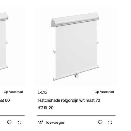
Op Voorraad
LANK
Op Voorraad
aat 60
Hatchshade rolgordijn wit maat 70
€219,20
Toevoegen