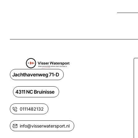
Jachthavenweg 71-D
4311 NC Bruinisse
0111482132
info@visserwatersport.nl