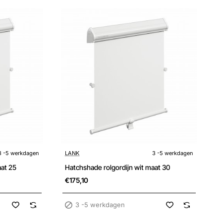
3 -5 werkdagen
3 -5 werkdagen
LANK
3 -5 werkdagen
aat 25
Hatchshade rolgordijn wit maat 30
€175,10
3 -5 werkdagen