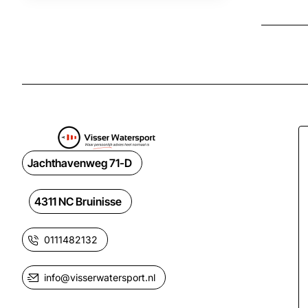
Jachthavenweg 71-D
4311 NC Bruinisse
0111482132
info@visserwatersport.nl