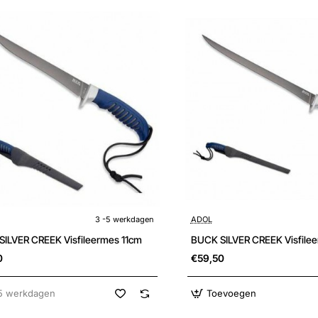
kdagen
3 -5 werkdagen
ADOL
ILVER CREEK Visfileermes 11cm
BUCK SILVER CREEK Visfile
0
€59,50
5 werkdagen
Toevoegen