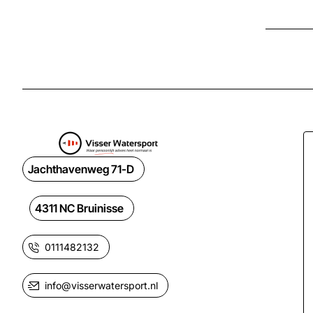
Jachthavenweg 71-D
4311 NC Bruinisse
0111482132
info@visserwatersport.nl