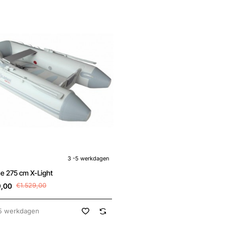
kdagen
3 -5 werkdagen
Highline 275 cm X-Light
9,00
€1.529,00
5 werkdagen