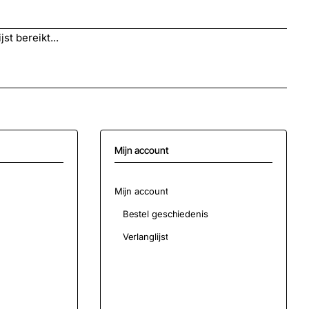
st bereikt...
Mijn account
Mijn account
Bestel geschiedenis
Verlanglijst