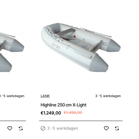
Sale
3 -5 werkdagen
3 -5 werkdagen
LANK
3 -5 werkdagen
Highline 250 cm X-Light
€1.249,00
€1.459,00
3 -5 werkdagen