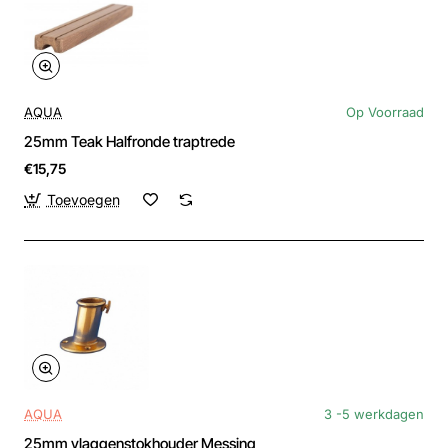
AQUA
Op Voorraad
25mm Teak Halfronde traptrede
€15,75
Toevoegen
AQUA
3 -5 werkdagen
25mm vlaggenstokhouder Messing