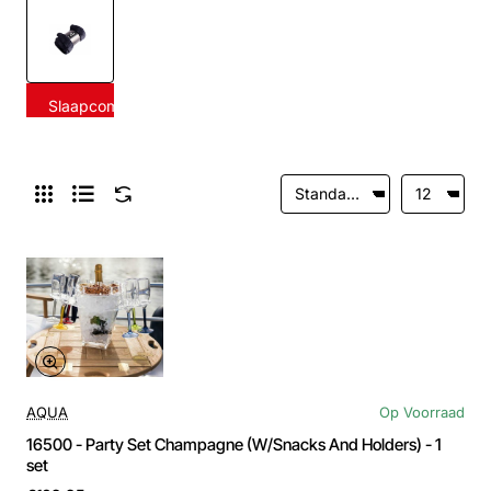
Slaapcomfort
AQUA
Op Voorraad
16500 - Party Set Champagne (W/Snacks And Holders) - 1
set