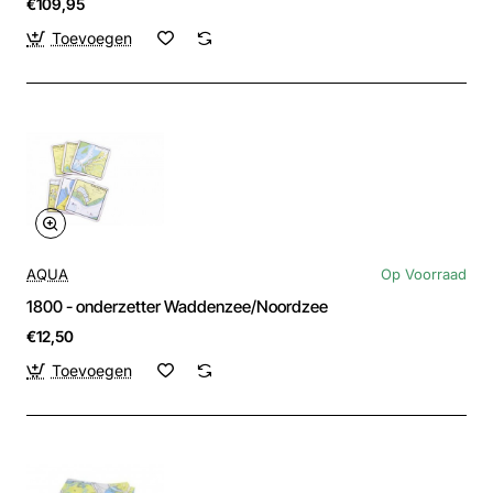
€109,95
Toevoegen
AQUA
Op Voorraad
1800 - onderzetter Waddenzee/Noordzee
€12,50
Toevoegen