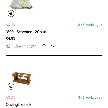
AQUA
3 -5 werkdagen
1800 - Servetten - 20 stuks
€4,95
3 -5 werkdagen
AQUA
3 -5 werkdagen
2-wijnglazenrek