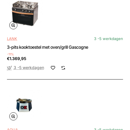
LANK
3 -5 werkdagen
3-pits kooktoestel met oven/grill Gascogne
-11%
€1.369,95
3 -5 werkdagen
AQUA
3 -5 werkdagen