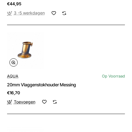
€44,95
3 -5 werkdagen
AQUA
Op Voorraad
20mm Vlaggenstokhouder Messing
€16,70
Toevoegen