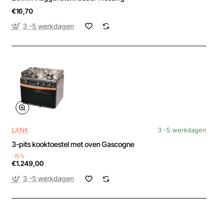
€16,70
3 -5 werkdagen
LANK
3 -5 werkdagen
3-pits kooktoestel met oven Gascogne
-15%
€1.249,00
3 -5 werkdagen