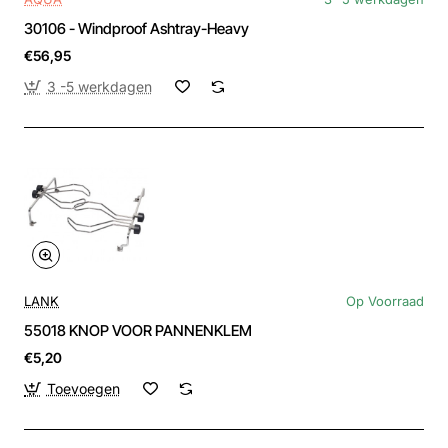
30106 - Windproof Ashtray-Heavy
€56,95
3 -5 werkdagen
LANK
Op Voorraad
55018 KNOP VOOR PANNENKLEM
€5,20
Toevoegen