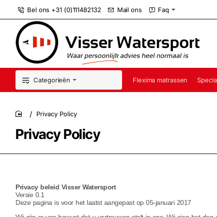
Bel ons +31 (0)111482132
Mail ons
Faq
Categorieën
Flexima matrassen
Specia
Privacy Policy
home
Privacy Policy
Privacy beleid Visser Watersport
Versie 0.1
Deze pagina is voor het laatst aangepast op 05-januari 2017