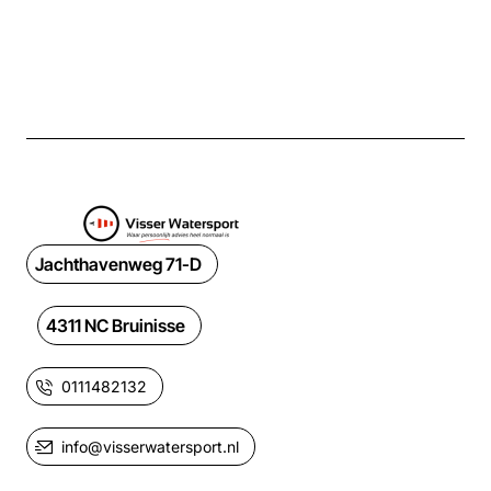
Jachthavenweg 71-D
4311 NC Bruinisse
0111482132
info@visserwatersport.nl