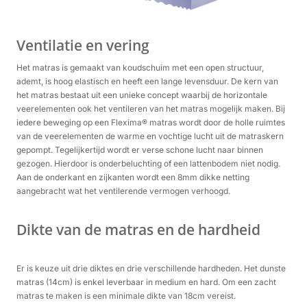
Ventilatie en vering
Het matras is gemaakt van koudschuim met een open structuur,
ademt, is hoog elastisch en heeft een lange levensduur. De kern van
het matras bestaat uit een unieke concept waarbij de horizontale
veerelementen ook het ventileren van het matras mogelijk maken. Bij
iedere beweging op een Flexima® matras wordt door de holle ruimtes
van de veerelementen de warme en vochtige lucht uit de matraskern
gepompt. Tegelijkertijd wordt er verse schone lucht naar binnen
gezogen. Hierdoor is onderbeluchting of een lattenbodem niet nodig.
Aan de onderkant en zijkanten wordt een 8mm dikke netting
aangebracht wat het ventilerende vermogen verhoogd.
Dikte van de matras en de hardheid
Er is keuze uit drie diktes en drie verschillende hardheden. Het dunste
matras (14cm) is enkel leverbaar in medium en hard. Om een zacht
matras te maken is een minimale dikte van 18cm vereist.