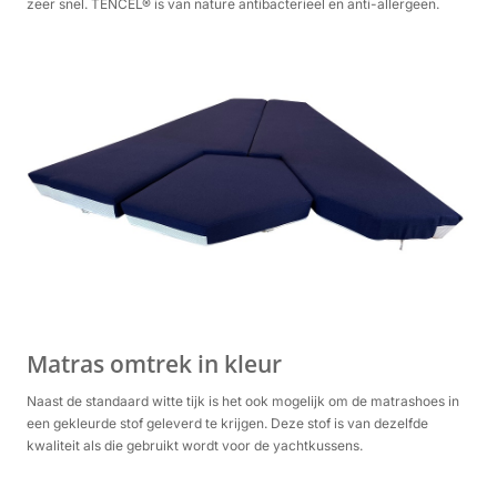
zeer snel. TENCEL® is van nature antibacterieel en anti-allergeen.
Matras omtrek in kleur
Naast de standaard witte tijk is het ook mogelijk om de matrashoes in
een gekleurde stof geleverd te krijgen. Deze stof is van dezelfde
kwaliteit als die gebruikt wordt voor de yachtkussens.