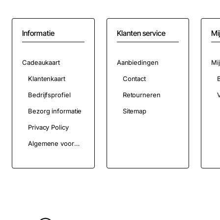
Informatie
Klanten service
Mi
Cadeaukaart
Aanbiedingen
Mi
Klantenkaart
Contact
Bedrijfsprofiel
Retourneren
V
Bezorg informatie
Sitemap
Privacy Policy
Algemene voorwaarden