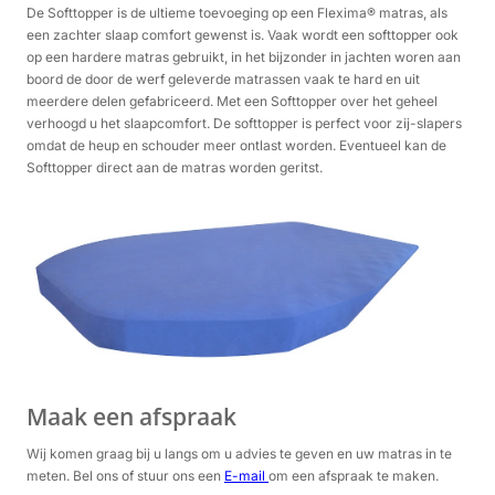
De Softtopper is de ultieme toevoeging op een Flexima® matras, als
een zachter slaap comfort gewenst is. Vaak wordt een softtopper ook
op een hardere matras gebruikt, in het bijzonder in jachten woren aan
boord de door de werf geleverde matrassen vaak te hard en uit
meerdere delen gefabriceerd. Met een Softtopper over het geheel
verhoogd u het slaapcomfort. De softtopper is perfect voor zij-slapers
omdat de heup en schouder meer ontlast worden. Eventueel kan de
Softtopper direct aan de matras worden geritst.
Maak een afspraak
Wij komen graag bij u langs om u advies te geven en uw matras in te
meten. Bel ons of stuur ons een
E-mail
om een afspraak te maken.